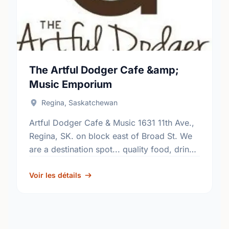
The Artful Dodger Cafe &amp;
Music Emporium
Regina, Saskatchewan
Artful Dodger Cafe & Music 1631 11th Ave.,
Regina, SK. on block east of Broad St. We
are a destination spot... quality food, drink,
& events in relaxed atmosphere... 7 …
Voir les détails