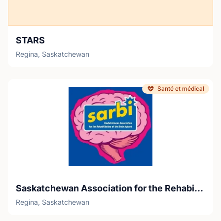
STARS
Regina, Saskatchewan
Santé et médical
Saskatchewan Association for the Rehabilitation of the Brain Injured (SARBI)
Regina, Saskatchewan