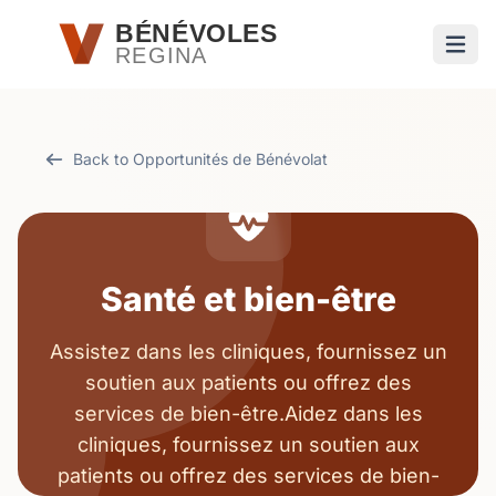
Passer au contenu principal
BÉNÉVOLES
REGINA
Ouvri
Back to Opportunités de Bénévolat
Santé et bien-être
Assistez dans les cliniques, fournissez un
soutien aux patients ou offrez des
services de bien-être.Aidez dans les
cliniques, fournissez un soutien aux
patients ou offrez des services de bien-