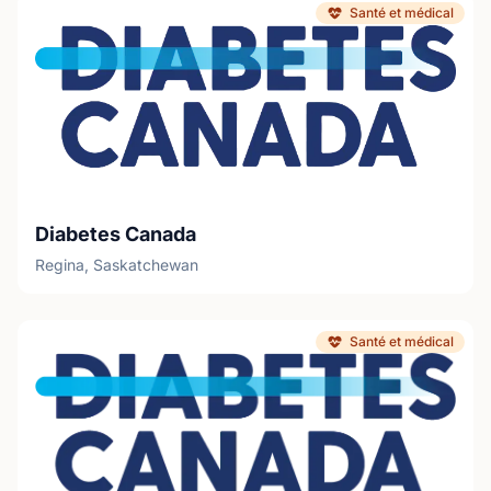
Santé et médical
Diabetes Canada
Regina, Saskatchewan
Santé et médical