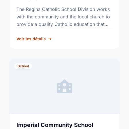
The Regina Catholic School Division works
with the community and the local church to
provide a quality Catholic education that
fosters academic excellence and the
development of informed, responsible
Voir les détails
citizens. …
School
Imperial Community School