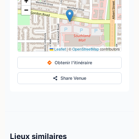
+
−
Leaflet
|
©
OpenStreetMap
contributors
Obtenir l'itinéraire
Share Venue
Lieux similaires