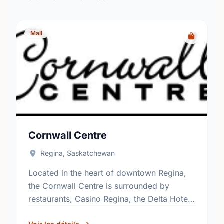
Mall
Cornwall Centre
Regina, Saskatchewan
Located in the heart of downtown Regina,
the Cornwall Centre is surrounded by
restaurants, Casino Regina, the Delta Hotel
and Convention Centre, and the F.W. Hill