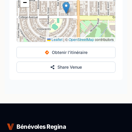
−
Leaflet
|
©
OpenStreetMap
contributors
Obtenir l'itinéraire
Share Venue
Bénévoles Regina