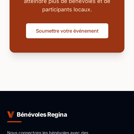
atteindre plus de bénévoles et de
participants locaux.
Soumettre votre événement
Bénévoles Regina
Nous connectons les bénévoles avec des