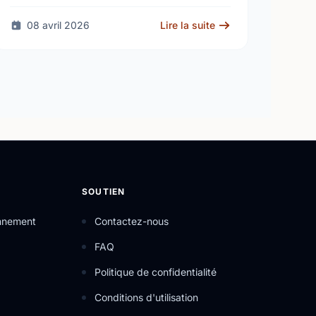
Critical Care on the Air …
08 avril 2026
Lire la suite
SOUTIEN
onnement
Contactez-nous
FAQ
Politique de confidentialité
Conditions d'utilisation