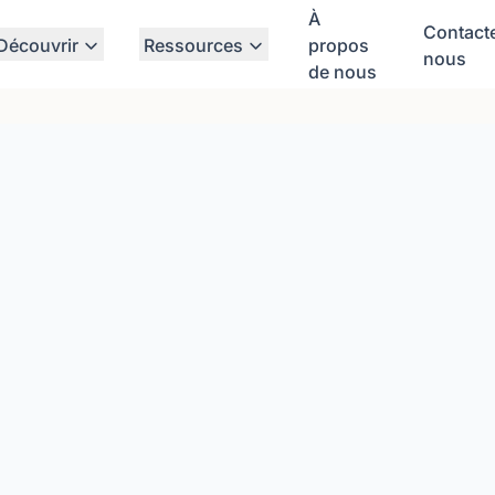
À
Contact
Découvrir
Ressources
propos
nous
de nous