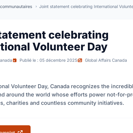
 communautaires
Joint statement celebrating International Volunt
statement celebrating
tional Volunteer Day
Canada
Publié le : 05 décembre 2025
Global Affairs Canada
onal Volunteer Day, Canada recognizes the incredib
nd around the world whose efforts power not-for-pr
s, charities and countless community initiatives.
 complet