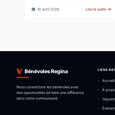
…
16 avril 2026
Lire la suite
LIENS RA
Bénévoles Regina
Accueil
Nous connectons les bénévoles avec
À prop
des opportunités de faire une différence
dans notre communauté.
Opportu
Événem