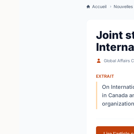
Accueil
Nouvelles
Joint 
Interna
Global Affairs 
EXTRAIT
On Internati
in Canada a
organization
Lire l'article