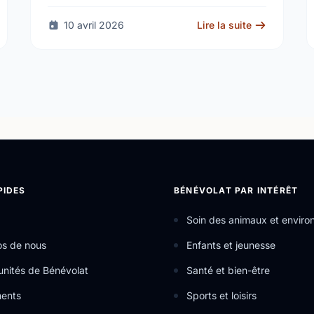
10 avril 2026
Lire la suite
PIDES
BÉNÉVOLAT PAR INTÉRÊT
Soin des animaux et envir
os de nous
Enfants et jeunesse
nités de Bénévolat
Santé et bien-être
ents
Sports et loisirs