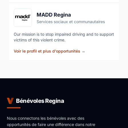
MADD Regina
Services sociaux et communautaires
Our mission is to stop impaired driving and to support
victims of this violent crime.
Voir le profil et plus d'opportunités
→
Bénévoles Regina
Nous connectons les bénévoles avec des
opportunités de faire une différence dans notre