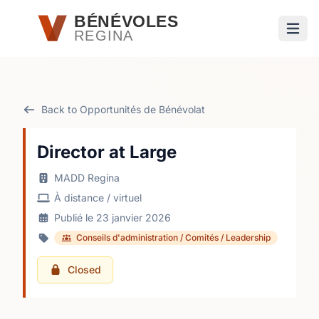
Passer au contenu principal
BÉNÉVOLES
REGINA
Ouvri
Back to Opportunités de Bénévolat
Director at Large
MADD Regina
À distance / virtuel
Publié le 23 janvier 2026
Conseils d'administration / Comités / Leadership
Closed