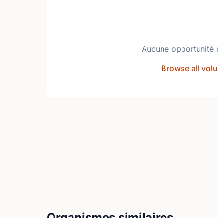
Aucune opportunité 
Browse all volu
Organismes similaires