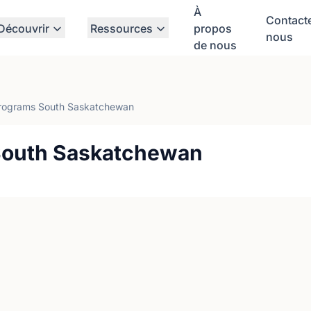
À
Contact
Découvrir
Ressources
propos
nous
de nous
rograms South Saskatchewan
South Saskatchewan