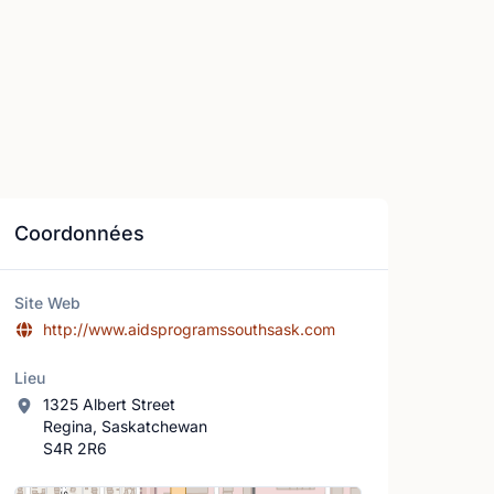
Coordonnées
Site Web
http://www.aidsprogramssouthsask.com
Lieu
1325 Albert Street
Regina, Saskatchewan
S4R 2R6