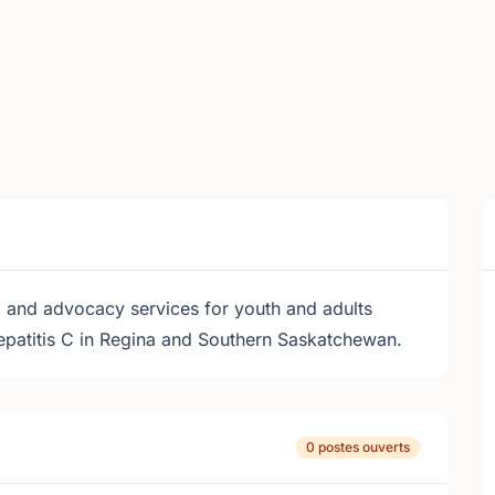
g and advocacy services for youth and adults
epatitis C in Regina and Southern Saskatchewan.
0 postes ouverts