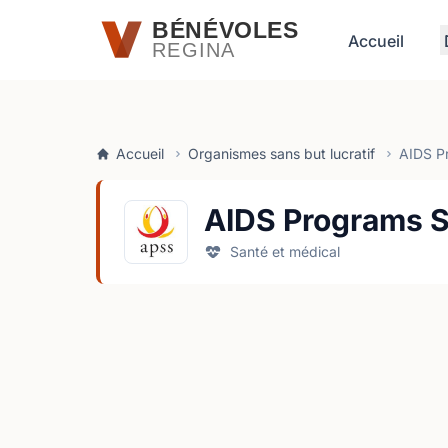
Passer au contenu principal
BÉNÉVOLES
Accueil
REGINA
Accueil
Organismes sans but lucratif
AIDS P
AIDS Programs 
Santé et médical