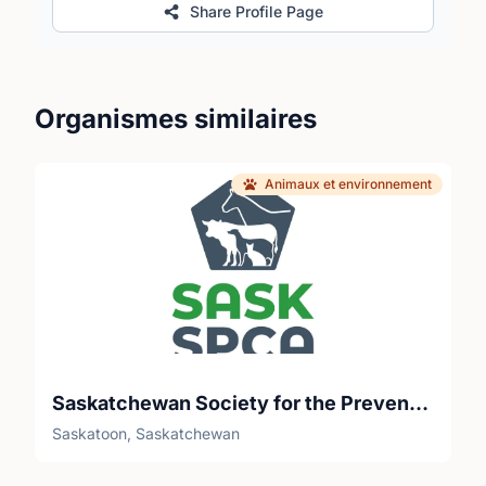
Share Profile Page
Organismes similaires
Animaux et environnement
Saskatchewan Society for the Prevention of Cruelty to Animals (SaskSPCA)
Saskatoon, Saskatchewan