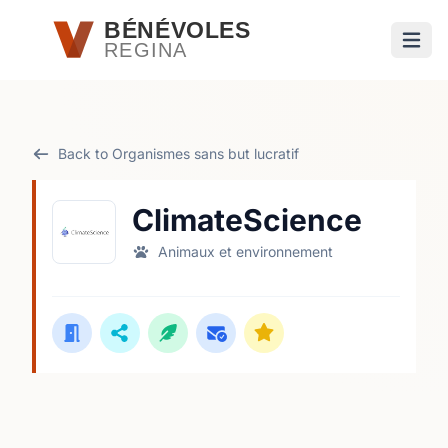
Passer au contenu principal
BÉNÉVOLES
REGINA
Ouvri
Back to Organismes sans but lucratif
ClimateScience
Animaux et environnement