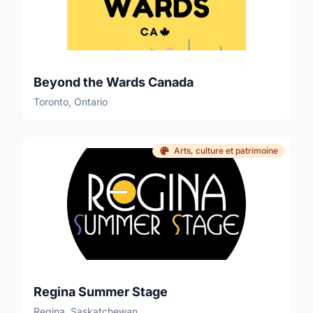
Beyond the Wards Canada
Toronto, Ontario
Arts, culture et patrimoine
Regina Summer Stage
Regina, Saskatchewan