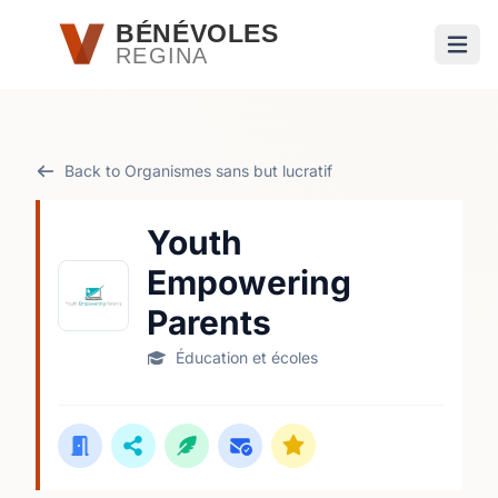
Passer au contenu principal
BÉNÉVOLES
REGINA
Ouvri
Back to Organismes sans but lucratif
Youth
Empowering
Parents
Éducation et écoles