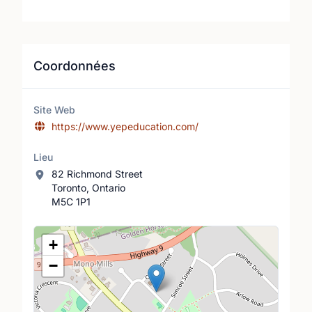
Coordonnées
Site Web
https://www.yepeducation.com/
Lieu
82 Richmond Street
Toronto, Ontario
M5C 1P1
Lieu
+
−