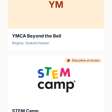
YM
YMCA Beyond the Bell
Regina, Saskatchewan
Éducation et écoles
STEM Camp