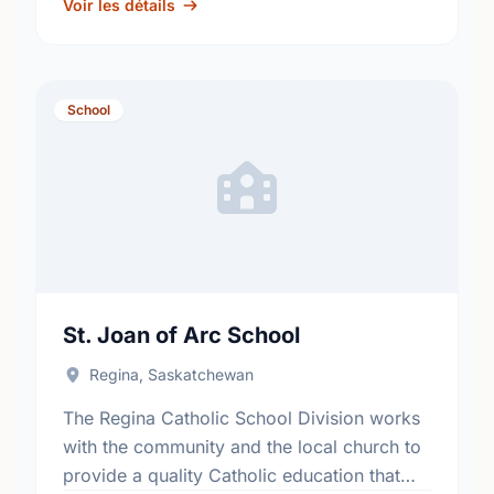
development of informed, responsible
Voir les détails
citizens. …
School
St. Joan of Arc School
Regina, Saskatchewan
The Regina Catholic School Division works
with the community and the local church to
provide a quality Catholic education that