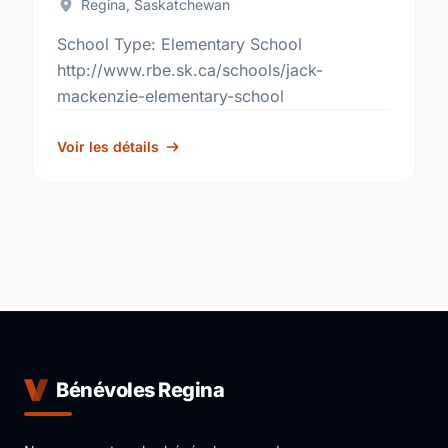
Regina, Saskatchewan
School Type: Elementary School
http://www.rbe.sk.ca/schools/jack-
mackenzie-elementary-school
Voir les détails
Bénévoles Regina