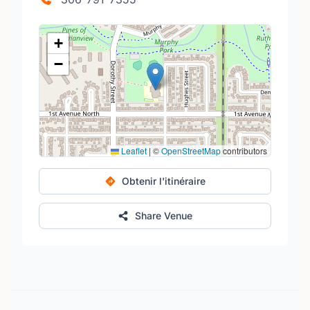
+
−
Leaflet
|
©
OpenStreetMap
contributors
Obtenir l'itinéraire
Share Venue