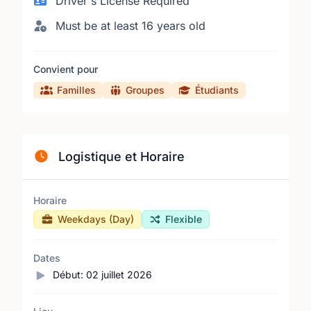
Driver's License Required
Must be at least 16 years old
Convient pour
Familles
Groupes
Étudiants
Logistique et Horaire
Horaire
Weekdays (Day)
Flexible
Dates
Début:
02 juillet 2026